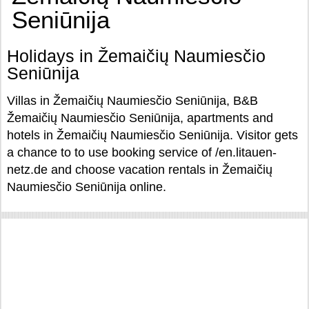
Seniūnija
Holidays in Žemaičių Naumiesčio
Seniūnija
Villas in Žemaičių Naumiesčio Seniūnija, B&B
Žemaičių Naumiesčio Seniūnija, apartments and
hotels in Žemaičių Naumiesčio Seniūnija. Visitor gets
a chance to to use booking service of /en.litauen-
netz.de and choose vacation rentals in Žemaičių
Naumiesčio Seniūnija online.