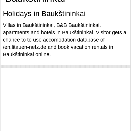
Holidays in Baukštininkai
Villas in Baukštininkai, B&B Baukštininkai,
apartments and hotels in Baukštininkai. Visitor gets a
chance to to use accomodation database of
/en.litauen-netz.de and book vacation rentals in
Baukštininkai online.