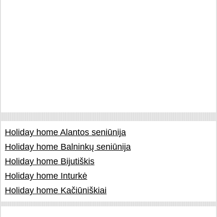
Holiday home Alantos seniūnija
Holiday home Balninkų seniūnija
Holiday home Bijutiškis
Holiday home Inturkė
Holiday home Kačiūniškiai