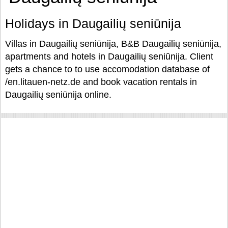
Holidays in Daugailių seniūnija
Villas in Daugailių seniūnija, B&B Daugailių seniūnija,
apartments and hotels in Daugailių seniūnija. Client
gets a chance to to use accomodation database of
/en.litauen-netz.de and book vacation rentals in
Daugailių seniūnija online.