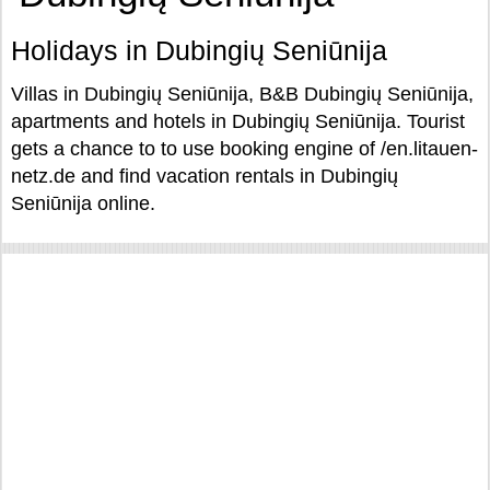
Holidays in Dubingių Seniūnija
Villas in Dubingių Seniūnija, B&B Dubingių Seniūnija,
apartments and hotels in Dubingių Seniūnija. Tourist
gets a chance to to use booking engine of /en.litauen-
netz.de and find vacation rentals in Dubingių
Seniūnija online.