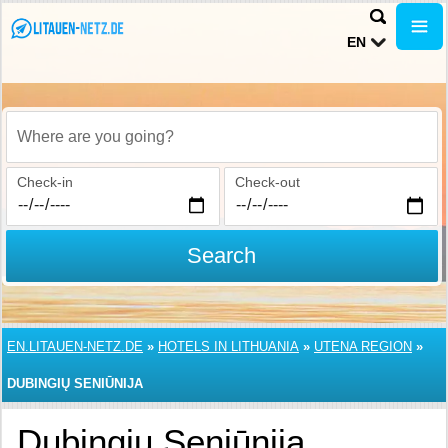
EN
Where are you going?
Check-in
Check-out
Search
EN.LITAUEN-NETZ.DE
»
HOTELS IN LITHUANIA
»
UTENA REGION
»
DUBINGIŲ SENIŪNIJA
Dubingių Seniūnija