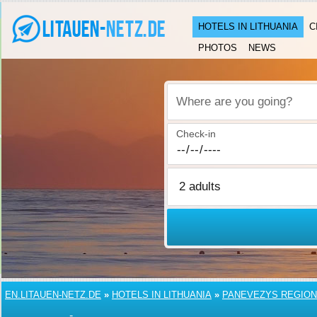
HOTELS IN LITHUANIA
C
PHOTOS
NEWS
Where are you going?
Check-in
EN.LITAUEN-NETZ.DE
»
HOTELS IN LITHUANIA
»
PANEVEZYS REGION