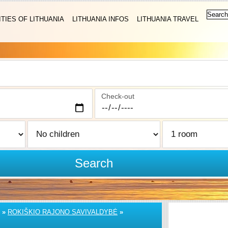
ITIES OF LITHUANIA
LITHUANIA INFOS
LITHUANIA TRAVEL
Check-out
Search
»
ROKIŠKIO RAJONO SAVIVALDYBĖ
»