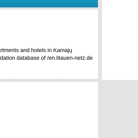
artments and hotels in Kamajų
dation database of /en.litauen-netz.de