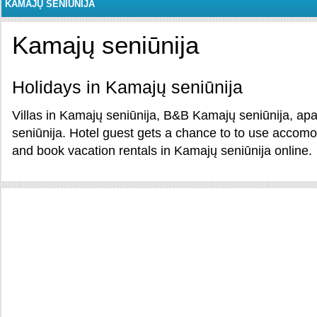
KAMAJŲ SENIŪNIJA
Kamajų seniūnija
Holidays in Kamajų seniūnija
Villas in Kamajų seniūnija, B&B Kamajų seniūnija, ap
seniūnija. Hotel guest gets a chance to to use accomo
and book vacation rentals in Kamajų seniūnija online.